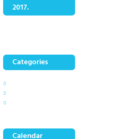
2017.
Categories
Catalogue
Post Formats
Uncategorized
Calendar