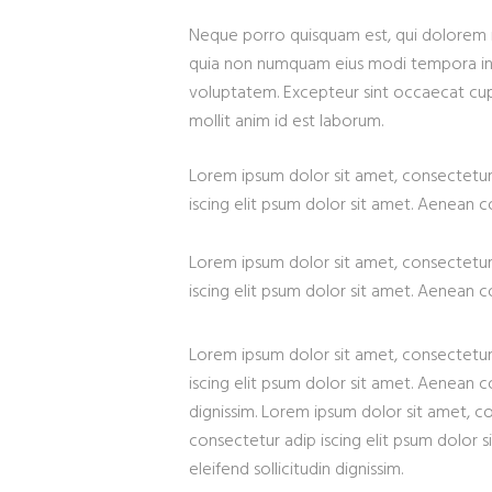
Neque porro quisquam est, qui dolorem ip
quia non numquam eius modi tempora in
voluptatem. Excepteur sint occaecat cupi
mollit anim id est laborum.
Lorem ipsum dolor sit amet, consectetur
iscing elit psum dolor sit amet. Aenean con
Lorem ipsum dolor sit amet, consectetur
iscing elit psum dolor sit amet. Aenean con
Lorem ipsum dolor sit amet, consectetur
iscing elit psum dolor sit amet. Aenean con
dignissim. Lorem ipsum dolor sit amet, c
consectetur adip iscing elit psum dolor si
eleifend sollicitudin dignissim.