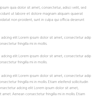
sum quia dolor sit amet, consectetur, adisci velit, sed
cidunt ut labore et dolore magnam aliquam quaerat
datat non proident, sunt in culpa qui officia deserunt
 adcing elit Lorem ipsum dolor sit amet, consectetur adip
sectetur fringilla mi in mollis.
 adcing elit Lorem ipsum dolor sit amet, consectetur adip
sectetur fringilla mi in mollis.
 adcing elit Lorem ipsum dolor sit amet, consectetur adip
sectetur fringilla mi in mollis. Etiam eleifend sollicitudin
onsectetur adcing elit Lorem ipsum dolor sit amet,
t amet. Aenean consectetur fringilla mi in mollis. Etiam