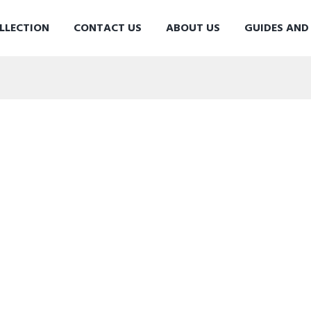
LLECTION
CONTACT US
ABOUT US
GUIDES AN