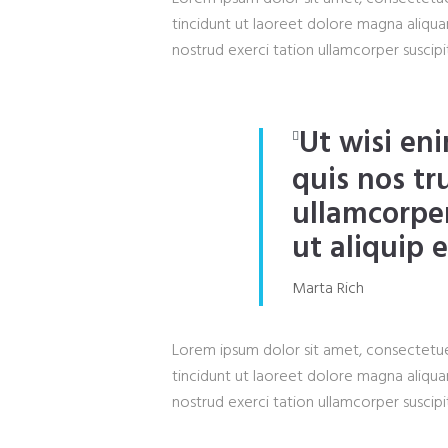
tincidunt ut laoreet dolore magna aliqua
nostrud exerci tation ullamcorper suscip
Ut wisi en
quis nos tr
ullamcorper 
ut aliquip e
Marta Rich
Lorem ipsum dolor sit amet, consectetue
tincidunt ut laoreet dolore magna aliqua
nostrud exerci tation ullamcorper suscip