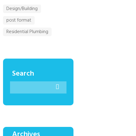
Design/Building
post format
Residential Plumbing
Search
Archives