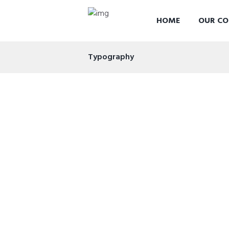
HOME
OUR CO
Typography