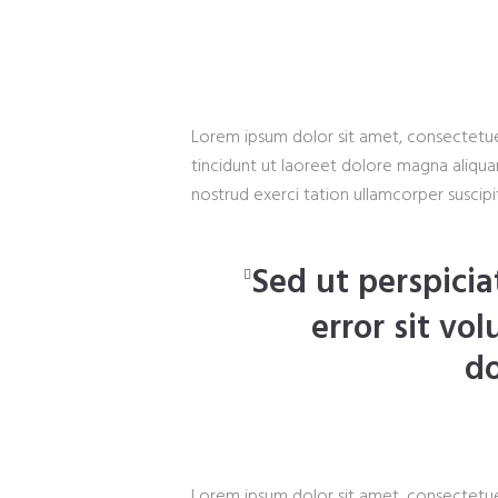
Lorem ipsum dolor sit amet, consectetue
tincidunt ut laoreet dolore magna aliqua
nostrud exerci tation ullamcorper suscip
Sed ut perspicia
error sit v
d
Lorem ipsum dolor sit amet, consectetue