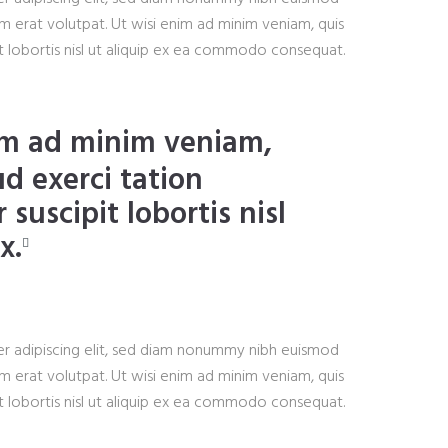
m erat volutpat. Ut wisi enim ad minim veniam, quis
it lobortis nisl ut aliquip ex ea commodo consequat.
im ad minim veniam,
ud exerci tation
suscipit lobortis nisl
x.
r adipiscing elit, sed diam nonummy nibh euismod
m erat volutpat. Ut wisi enim ad minim veniam, quis
it lobortis nisl ut aliquip ex ea commodo consequat.