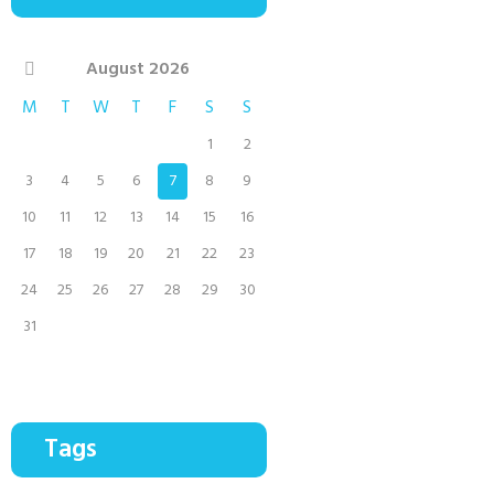
August
2026
M
T
W
T
F
S
S
1
2
3
4
5
6
7
8
9
10
11
12
13
14
15
16
17
18
19
20
21
22
23
24
25
26
27
28
29
30
31
Tags